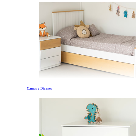
Camas y Divanes