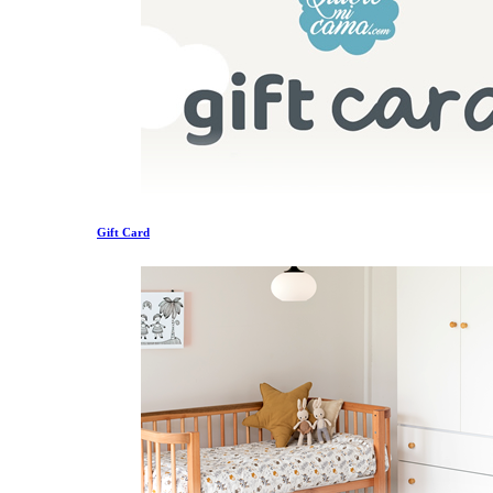
Gift Card