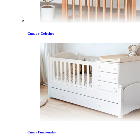
Cunas y Colechos
Cunas Funcionales