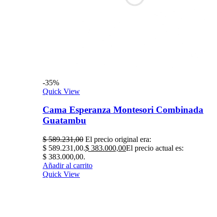
-35%
Quick View
Cama Esperanza Montesori Combinada
Guatambu
$
589.231,00
El precio original era:
$ 589.231,00.
$
383.000,00
El precio actual es:
$ 383.000,00.
Añadir al carrito
Quick View