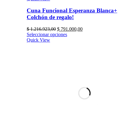
Cuna Funcional Esperanza Blanca+
Colchón de regalo!
$
1.216.923,00
$
791.000,00
Seleccionar opciones
Quick View