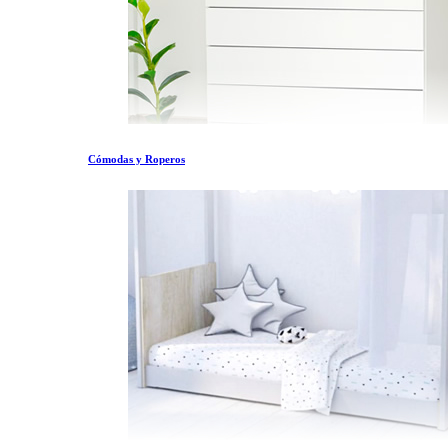
Cómodas y Roperos