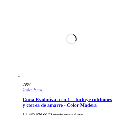
-35%
Quick View
Cuna Evolutiva 5 en 1 – Incluye colchones
y correa de amarre - Color Madera
$
1.463.076,00
El precio original era: