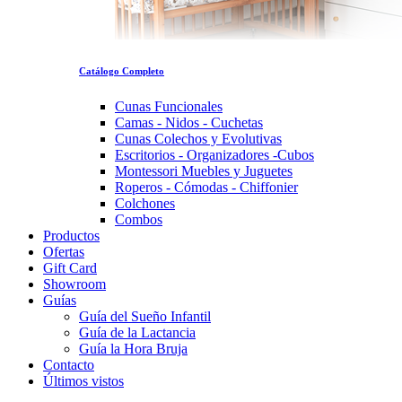
Catálogo Completo
Cunas Funcionales
Camas - Nidos - Cuchetas
Cunas Colechos y Evolutivas
Escritorios - Organizadores -Cubos
Montessori Muebles y Juguetes
Roperos - Cómodas - Chiffonier
Colchones
Combos
Productos
Ofertas
Gift Card
Showroom
Guías
Guía del Sueño Infantil
Guía de la Lactancia
Guía la Hora Bruja
Contacto
Últimos vistos